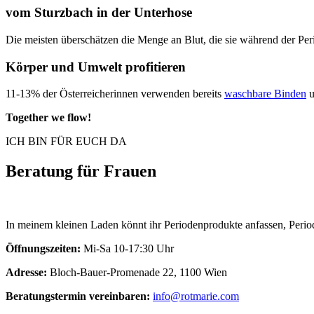
vom Sturzbach in der Unterhose
Die meisten überschätzen die Menge an Blut, die sie während der Period
Körper und Umwelt profitieren
11-13% der Österreicherinnen verwenden bereits
waschbare Binden
u
Together we flow!
ICH BIN FÜR EUCH DA
Beratung für Frauen
In meinem kleinen Laden könnt ihr Periodenprodukte anfassen, Peri
Öffnungszeiten:
Mi-Sa 10-17:30 Uhr
Adresse:
Bloch-Bauer-Promenade 22, 1100 Wien
Beratungstermin vereinbaren:
info@rotmarie.com