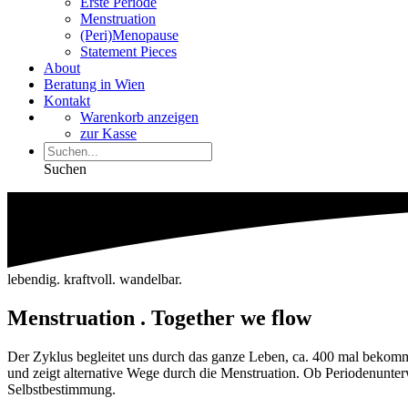
Erste Periode
Menstruation
(Peri)Menopause
Statement Pieces
About
Beratung in Wien
Kontakt
Warenkorb anzeigen
zur Kasse
Suchen
lebendig. kraftvoll. wandelbar.
Menstruation . Together we flow
Der Zyklus begleitet uns durch das ganze Leben, ca. 400 mal beko
und zeigt alternative Wege durch die Menstruation. Ob Periodenunter
Selbstbestimmung.