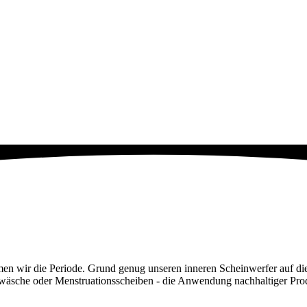
mmen wir die Periode. Grund genug unseren inneren Scheinwerfer auf
wäsche oder Menstruationsscheiben - die Anwendung nachhaltiger Produ