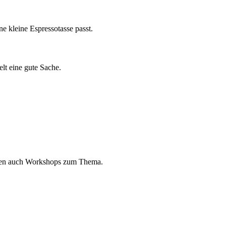
ne kleine Espressotasse passt.
t eine gute Sache.
ieten auch Workshops zum Thema.