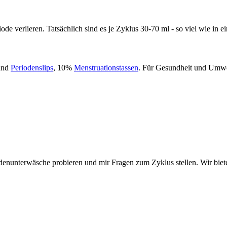
e verlieren. Tatsächlich sind es je Zyklus 30-70 ml - so viel wie in ei
nd
Periodenslips
, 10%
Menstruationstassen
. Für Gesundheit und Umwel
odenunterwäsche probieren und mir Fragen zum Zyklus stellen. Wir b