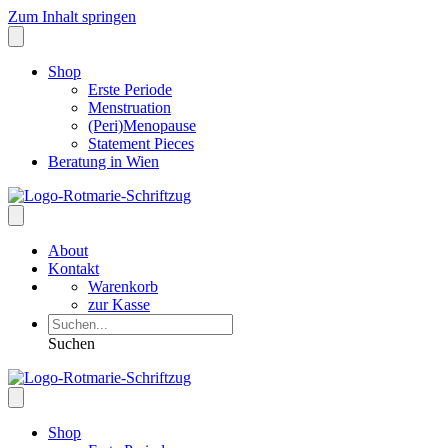
Zum Inhalt springen
Shop
Erste Periode
Menstruation
(Peri)Menopause
Statement Pieces
Beratung in Wien
About
Kontakt
Warenkorb
zur Kasse
Suchen
Shop