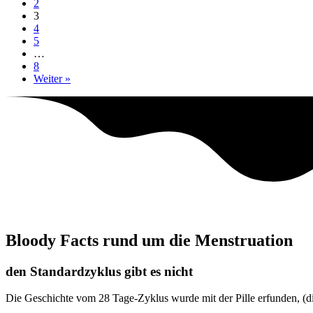
2
3
4
5
…
8
Weiter »
Bloody Facts rund um die Menstruation
den Standardzyklus gibt es nicht
Die Geschichte vom 28 Tage-Zyklus wurde mit der Pille erfunden, (die