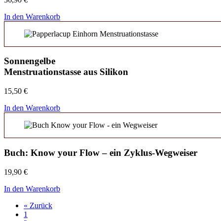
In den Warenkorb
Sonnengelbe
Menstruationstasse aus Silikon
15,50
€
In den Warenkorb
Buch: Know your Flow – ein Zyklus-Wegweiser
19,90
€
In den Warenkorb
« Zurück
1