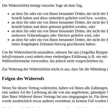
Die Widerrufsfrist beträgt vierzehn Tage ab dem Tag,
an dem Sie oder ein von Ihnen benannter Dritter, der nicht de
bestellt haben und diese einheitlich geliefert wird bzw. werden,
an dem Sie oder ein von Ihnen benannter Dritter, der nicht der
bestellt haben und diese getrennt geliefert werden, oder
an dem Sie oder ein von Ihnen benannter Dritter, der nicht der B
mehreren Teilsendungen oder Stücken geliefert wird, oder
an dem Sie oder ein von Ihnen benannter Dritter, der nicht der
einen festgelegten Zeitraum hinweg geschlossen haben.
Um Ihr Widerrufsrecht auszuüben, müssen Sie uns (Angelika Burgstei
info@rotmarie.com) mittels einer eindeutigen Erklärung (z.B. ein mit 
Widerrufsformular verwenden, das jedoch nicht vorgeschrieben ist.
Zur Wahrung der Widerrufsfrist reicht es aus, dass Sie die Mitteilung
Folgen des Widerrufs
Wenn Sie diesen Vertrag widerrufen, haben wir Ihnen alle Zahlungen, 
eine andere Art der Lieferung als die von uns angebotene, günstigst
über Ihren Widerruf dieses Vertrags bei uns eingegangen ist. Für die
wurde ausdrücklich etwas anderes vereinbart; in keinem Fall werden