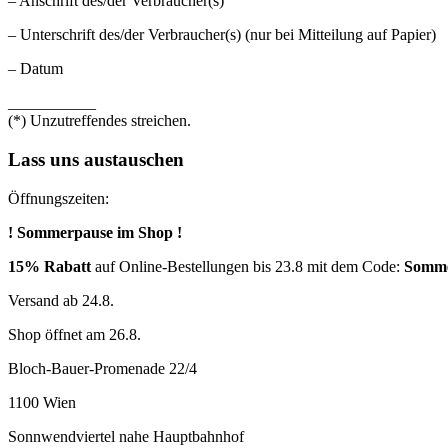
– Anschrift des/der Verbraucher(s)
– Unterschrift des/der Verbraucher(s) (nur bei Mitteilung auf Papier)
– Datum
___________
(*) Unzutreffendes streichen.
Lass uns austauschen
Öffnungszeiten:
! Sommerpause im Shop !
15% Rabatt
auf Online-Bestellungen bis 23.8 mit dem Code:
Somm
Versand ab 24.8.
Shop öffnet am 26.8.
Bloch-Bauer-Promenade 22/4
1100 Wien
Sonnwendviertel nahe Hauptbahnhof