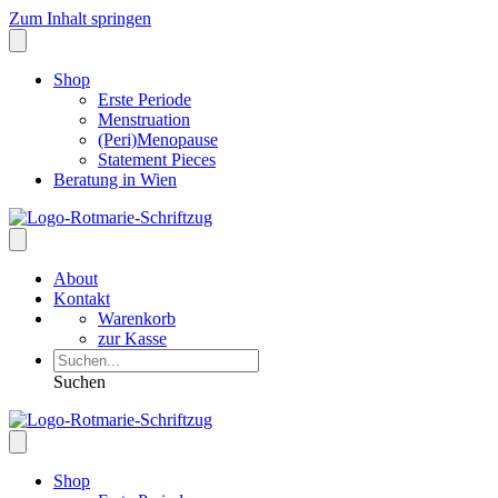
Zum Inhalt springen
Shop
Erste Periode
Menstruation
(Peri)Menopause
Statement Pieces
Beratung in Wien
About
Kontakt
Warenkorb
zur Kasse
Suchen
Shop