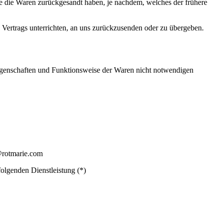
e die Waren zurückgesandt haben, je nachdem, welches der frühere
 Vertrags unterrichten, an uns zurückzusenden oder zu übergeben.
Eigenschaften und Funktionsweise der Waren nicht notwendigen
o@rotmarie.com
folgenden Dienstleistung (*)