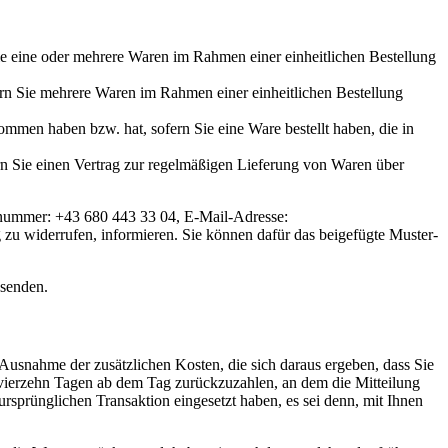
Sie eine oder mehrere Waren im Rahmen einer einheitlichen Bestellung
fern Sie mehrere Waren im Rahmen einer einheitlichen Bestellung
enommen haben bzw. hat, sofern Sie eine Ware bestellt haben, die in
ern Sie einen Vertrag zur regelmäßigen Lieferung von Waren über
onnummer: +43 680 443 33 04, E-Mail-Adresse:
ag zu widerrufen, informieren. Sie können dafür das beigefügte Muster-
bsenden.
 Ausnahme der zusätzlichen Kosten, die sich daraus ergeben, dass Sie
n vierzehn Tagen ab dem Tag zurückzuzahlen, an dem die Mitteilung
ursprünglichen Transaktion eingesetzt haben, es sei denn, mit Ihnen