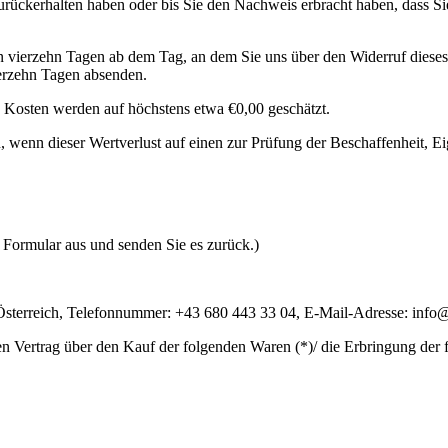
rückerhalten haben oder bis Sie den Nachweis erbracht haben, dass Si
n vierzehn Tagen ab dem Tag, an dem Sie uns über den Widerruf dieses
ierzehn Tagen absenden.
 Kosten werden auf höchstens etwa €0,00 geschätzt.
 wenn dieser Wertverlust auf einen zur Prüfung der Beschaffenheit, 
s Formular aus und senden Sie es zurück.)
, Österreich, Telefonnummer: +43 680 443 33 04, E-Mail-Adresse: inf
en Vertrag über den Kauf der folgenden Waren (*)/ die Erbringung der 