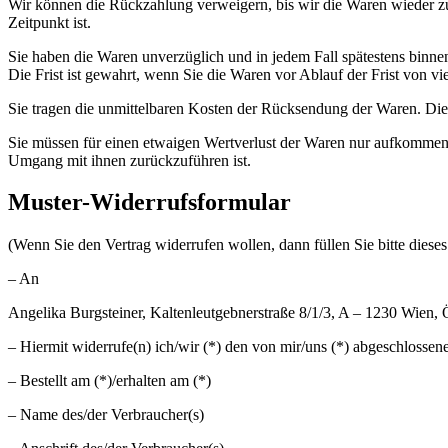
Wir können die Rückzahlung verweigern, bis wir die Waren wieder zu
Zeitpunkt ist.
Sie haben die Waren unverzüglich und in jedem Fall spätestens binne
Die Frist ist gewahrt, wenn Sie die Waren vor Ablauf der Frist von v
Sie tragen die unmittelbaren Kosten der Rücksendung der Waren. Die
Sie müssen für einen etwaigen Wertverlust der Waren nur aufkommen,
Umgang mit ihnen zurückzuführen ist.
Muster-Widerrufsformular
(Wenn Sie den Vertrag widerrufen wollen, dann füllen Sie bitte diese
– An
Angelika Burgsteiner, Kaltenleutgebnerstraße 8/1/3, A – 1230 Wien
– Hiermit widerrufe(n) ich/wir (*) den von mir/uns (*) abgeschlossen
– Bestellt am (*)/erhalten am (*)
– Name des/der Verbraucher(s)