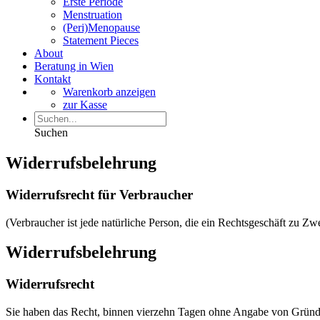
Erste Periode
Menstruation
(Peri)Menopause
Statement Pieces
About
Beratung in Wien
Kontakt
Warenkorb anzeigen
zur Kasse
Suchen
Widerrufsbelehrung
Widerrufsrecht für Verbraucher
(Verbraucher ist jede natürliche Person, die ein Rechtsgeschäft zu Z
Widerrufsbelehrung
Widerrufsrecht
Sie haben das Recht, binnen vierzehn Tagen ohne Angabe von Gründe