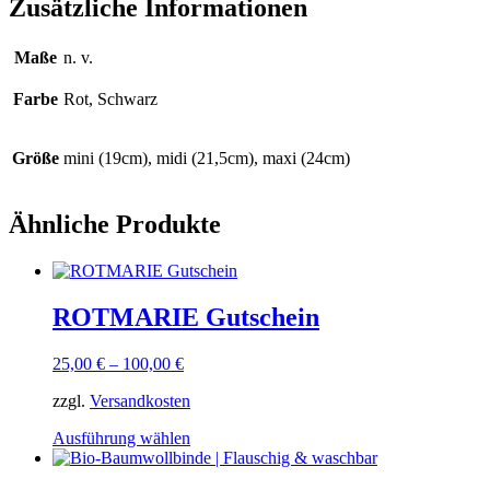
Zusätzliche Informationen
Maße
n. v.
Farbe
Rot, Schwarz
Größe
mini (19cm), midi (21,5cm), maxi (24cm)
Ähnliche Produkte
ROTMARIE Gutschein
25,00
€
–
100,00
€
zzgl.
Versandkosten
Dieses
Ausführung wählen
Produkt
weist