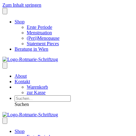
Zum Inhalt springen
Shop
Erste Periode
Menstruation
(Peri)Menopause
Statement Pieces
Beratung in Wien
About
Kontakt
Warenkorb
zur Kasse
Suchen
Shop