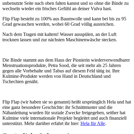
unbenutzte Seite nach oben falten kannst und so ohne die Binde zu
wechseln wieder ein frisches Gefühl an deiner Vulva hast.
Flip Flap besteht zu 100% aus Baumwolle und kann bei bis zu 95
Grad gewaschen werden, wobei 60 Grad völlig ausreichen.
Nach dem Tragen mit kaltem! Wasser ausspülen, an der Luft
trocknen lassen und zur nächsten Maschinenwäsche stecken.
Die Binde stammt aus dem Haus der Pionierin wiederverwendbarer
Menstruationsprodukte, Petra Sood, die seit mehr als 25 Jahren
gegen alle Vorbehalte und Tabus auf diesem Feld tätig ist. Ihre
Kulmine-Produkte werden von Hand in Deutschland und
Tschechien genäht.
Flip Flap (wir haben sie so genannt) heißt ursprünglich Hela und hat
eine ganz besondere Geschichte: ihr Schnittmuster und die
Nähanleitung wurden für soziale Zwecke freigegeben, seither hat
Kulmine viele internationale Projekte begleitet und auch finanziell
unterstützt. Mehr darüber erfahrt ihr hier:
Hela für Alle
.