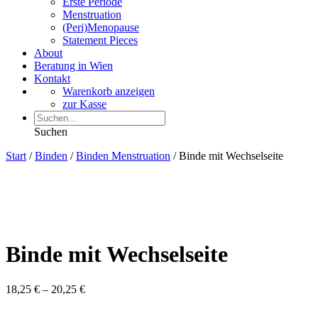
Erste Periode
Menstruation
(Peri)Menopause
Statement Pieces
About
Beratung in Wien
Kontakt
Warenkorb anzeigen
zur Kasse
Suchen
Start
/
Binden
/
Binden Menstruation
/ Binde mit Wechselseite
Binde mit Wechselseite
18,25
€
–
20,25
€