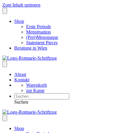
Zum Inhalt springen
Shop
Erste Periode
Menstruation
(Peri)Menopause
Statement Pieces
Beratung in Wien
About
Kontakt
Warenkorb
zur Kasse
Suchen
Shop