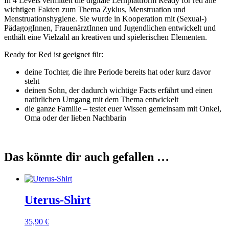
In 4 Levels vermittelt die digitale Lernplattform Ready for red alle
wichtigen Fakten zum Thema Zyklus, Menstruation und
Menstruationshygiene. Sie wurde in Kooperation mit (Sexual-)
PädagogInnen, FrauenärztInnen und Jugendlichen entwickelt und
enthält eine Vielzahl an kreativen und spielerischen Elementen.
Ready for Red ist geeignet für:
deine Tochter, die ihre Periode bereits hat oder kurz davor
steht
deinen Sohn, der dadurch wichtige Facts erfährt und einen
natürlichen Umgang mit dem Thema entwickelt
die ganze Familie – testet euer Wissen gemeinsam mit Onkel,
Oma oder der lieben Nachbarin
Das könnte dir auch gefallen …
Uterus-Shirt
35,90
€