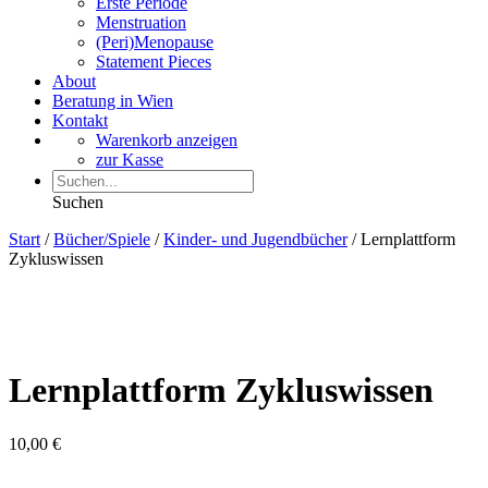
Erste Periode
Menstruation
(Peri)Menopause
Statement Pieces
About
Beratung in Wien
Kontakt
Warenkorb anzeigen
zur Kasse
Suchen
Start
/
Bücher/Spiele
/
Kinder- und Jugendbücher
/ Lernplattform
Zykluswissen
Lernplattform Zykluswissen
10,00
€