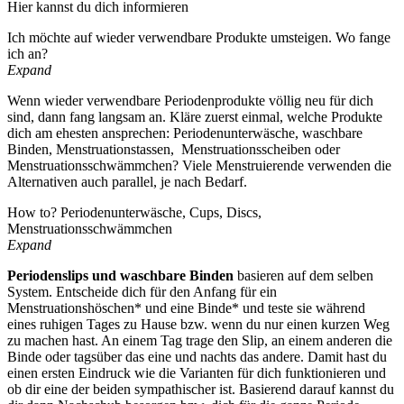
Hier kannst du dich informieren
Ich möchte auf wieder verwendbare Produkte umsteigen. Wo fange
ich an?
Expand
Wenn wieder verwendbare Periodenprodukte völlig neu für dich
sind, dann fang langsam an. Kläre zuerst einmal, welche Produkte
dich am ehesten ansprechen: Periodenunterwäsche, waschbare
Binden, Menstruationstassen, Menstruationsscheiben oder
Menstruationsschwämmchen? Viele Menstruierende verwenden die
Alternativen auch parallel, je nach Bedarf.
How to? Periodenunterwäsche, Cups, Discs,
Menstruationsschwämmchen
Expand
Periodenslips und waschbare Binden
basieren auf dem selben
System. Entscheide dich für den Anfang für ein
Menstruationshöschen* und eine Binde* und teste sie während
eines ruhigen Tages zu Hause bzw. wenn du nur einen kurzen Weg
zu machen hast. An einem Tag trage den Slip, an einem anderen die
Binde oder tagsüber das eine und nachts das andere. Damit hast du
einen ersten Eindruck wie die Varianten für dich funktionieren und
ob dir eine der beiden sympathischer ist. Basierend darauf kannst du