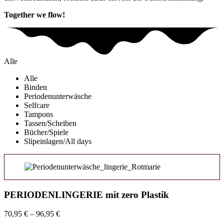
Together we flow!
Alle
Alle
Binden
Periodenunterwäsche
Selfcare
Tampons
Tassen/Scheiben
Bücher/Spiele
Slipeinlagen/All days
PERIODENLINGERIE mit zero Plastik
70,95
€
–
96,95
€