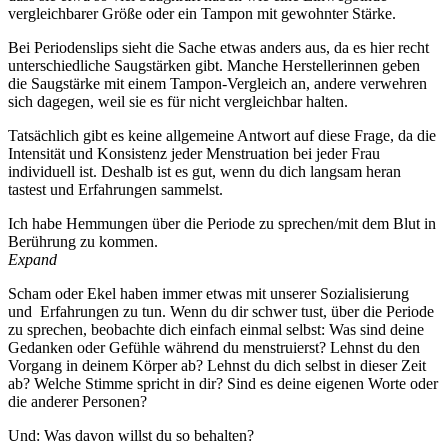
vergleichbarer Größe oder ein Tampon mit gewohnter Stärke.
Bei Periodenslips sieht die Sache etwas anders aus, da es hier recht
unterschiedliche Saugstärken gibt. Manche Herstellerinnen geben
die Saugstärke mit einem Tampon-Vergleich an, andere verwehren
sich dagegen, weil sie es für nicht vergleichbar halten.
Tatsächlich gibt es keine allgemeine Antwort auf diese Frage, da die
Intensität und Konsistenz jeder Menstruation bei jeder Frau
individuell ist. Deshalb ist es gut, wenn du dich langsam heran
tastest und Erfahrungen sammelst.
Ich habe Hemmungen über die Periode zu sprechen/mit dem Blut in
Berührung zu kommen.
Expand
Scham oder Ekel haben immer etwas mit unserer Sozialisierung
und Erfahrungen zu tun. Wenn du dir schwer tust, über die Periode
zu sprechen, beobachte dich einfach einmal selbst: Was sind deine
Gedanken oder Gefühle während du menstruierst? Lehnst du den
Vorgang in deinem Körper ab? Lehnst du dich selbst in dieser Zeit
ab? Welche Stimme spricht in dir? Sind es deine eigenen Worte oder
die anderer Personen?
Und: Was davon willst du so behalten?