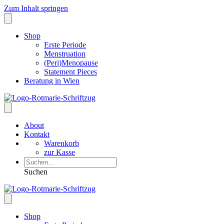
Zum Inhalt springen
Shop
Erste Periode
Menstruation
(Peri)Menopause
Statement Pieces
Beratung in Wien
About
Kontakt
Warenkorb
zur Kasse
Suchen
Shop