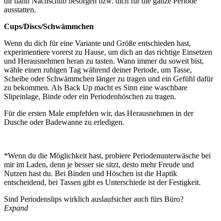
dir dann Nachschub besorgen bzw. dich für die ganze Periode
ausstatten.
Cups/Discs/Schwämmchen
Wenn du dich für eine Variante und Größe entschieden hast,
experimentiere vorerst zu Hause, um dich an das richtige Einsetzen
und Herausnehmen heran zu tasten. Wann immer du soweit bist,
wähle einen ruhigen Tag während deiner Periode, um Tasse,
Scheibe oder Schwämmchen länger zu tragen und ein Gefühl dafür
zu bekommen. Als Back Up macht es Sinn eine waschbare
Slipeinlage, Binde oder ein Periodenhöschen zu tragen.
Für die ersten Male empfehlen wir, das Herausnehmen in der
Dusche oder Badewanne zu erledigen.
*Wenn du die Möglichkeit hast, probiere Periodenunterwäsche bei
mir im Laden, denn je besser sie sitzt, desto mehr Freude und
Nutzen hast du. Bei Binden und Höschen ist die Haptik
entscheidend, bei Tassen gibt es Unterschiede ist der Festigkeit.
Sind Periodenslips wirklich auslaufsicher auch fürs Büro?
Expand