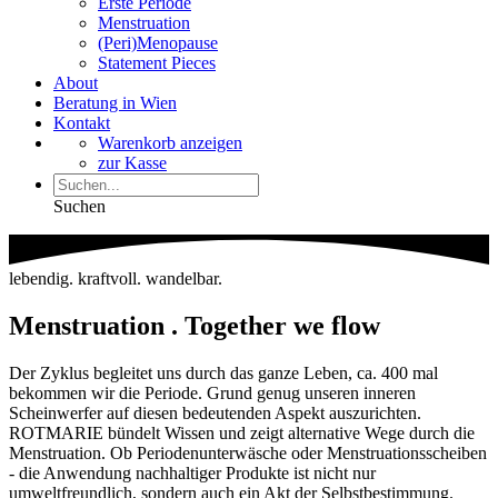
Erste Periode
Menstruation
(Peri)Menopause
Statement Pieces
About
Beratung in Wien
Kontakt
Warenkorb anzeigen
zur Kasse
Suchen
lebendig. kraftvoll. wandelbar.
Menstruation . Together we flow
Der Zyklus begleitet uns durch das ganze Leben, ca. 400 mal
bekommen wir die Periode. Grund genug unseren inneren
Scheinwerfer auf diesen bedeutenden Aspekt auszurichten.
ROTMARIE bündelt Wissen und zeigt alternative Wege durch die
Menstruation. Ob Periodenunterwäsche oder Menstruationsscheiben
- die Anwendung nachhaltiger Produkte ist nicht nur
umweltfreundlich, sondern auch ein Akt der Selbstbestimmung.