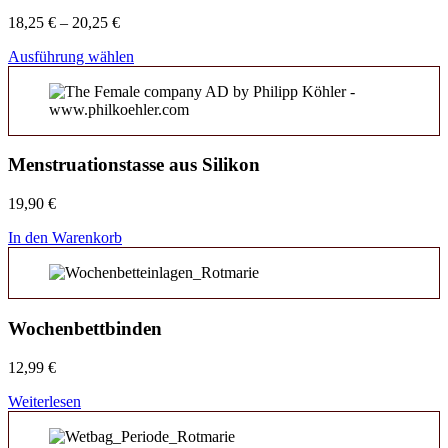
18,25
€
–
20,25
€
Ausführung wählen
Menstruationstasse aus Silikon
19,90
€
In den Warenkorb
Wochenbettbinden
12,99
€
Weiterlesen