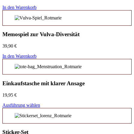
In den Warenkorb
Memospiel zur Vulva-Diversität
39,90
€
In den Warenkorb
Einkaufstasche mit klarer Ansage
19,95
€
Ausführung wählen
Sticker-Set