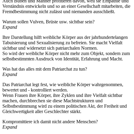
Auch Buben und Männer profitieren davon, weil sie Empathie und
Verständnis entwickeln und so an einer Gesellschaft mitarbeiten, die
Fremdbestimmung nicht zulässt und niemanden ausschließt.
Warum sollen Vulven, Brüste usw. sichtbar sein?
Expand
Ihre Darstellung hilft weibliche Körper aus der jahrhundertelangen
Tabuisierung und Sexualisierung zu befreien. Sie macht Vielfalt
sichtbar und widersetzt sich patriarchalen Normen.
So wird der weibliche Körper nicht mehr zum Objekt, sondern zum
selbstbestimmten Ausdruck von Identität, Erfahrung und Macht.
Was hat das alles mit dem Patriarchat zu tun?
Expand
Das Patriarchat legt fest, wie weibliche Körper wahrgenommen,
bewertet und - kontrolliert werden.
Wenn Frauen ihre Körper, ihre Zyklen und ihre Vielfalt sichtbar
machen, durchbrechen sie diese Machtstrukturen und
Selbstbestimmung wird zu einem politischen Akt, der Freiheit und
Gleichwertigkeit aller Geschlechter stärkt.
Kompromittiere ich damit nicht andere Menschen?
Expand