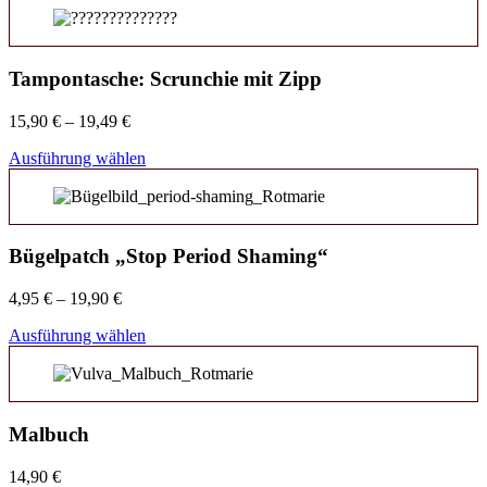
Tampontasche: Scrunchie mit Zipp
15,90
€
–
19,49
€
Ausführung wählen
Bügelpatch „Stop Period Shaming“
4,95
€
–
19,90
€
Ausführung wählen
Malbuch
14,90
€