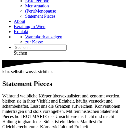
Erste Periode
Menstruation
(Peri)Menopause
Statement Pieces
About
Beratung in Wien
Kontakt
Warenkorb anzeigen
zur Kasse
Suchen
klar. selbstbewusst. sichtbar.
Statement Pieces
Während weibliche Körper übersexualisiert und genormt werden,
bleiben sie in ihrer Vielfalt und Echtheit, häufig versteckt und
schambehaftet. Lasst uns die Grenzen aufweichen, Konventionen
hinterfragen und stolz vorangehen. Mit feministischen Statement
Pieces holt ROTMARIE das Unsichtbare ins Licht und macht
Haltung tragbar. Jedes Stück ist ein kleines Manifest für
Gleichberechtigung, Körpervielfalt und Freiheit.