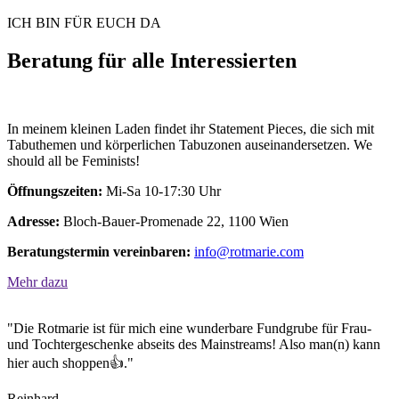
ICH BIN FÜR EUCH DA
Beratung für alle Interessierten
In meinem kleinen Laden findet ihr Statement Pieces, die sich mit
Tabuthemen und körperlichen Tabuzonen auseinandersetzen. We
should all be Feminists!
Öffnungszeiten:
Mi-Sa 10-17:30 Uhr
Adresse:
Bloch-Bauer-Promenade 22, 1100 Wien
Beratungstermin vereinbaren:
info@rotmarie.com
Mehr dazu
"Die Rotmarie ist für mich eine wunderbare Fundgrube für Frau-
und Tochtergeschenke abseits des Mainstreams! Also man(n) kann
hier auch shoppen👍."
Reinhard