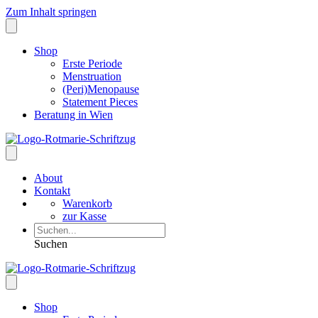
Zum Inhalt springen
Shop
Erste Periode
Menstruation
(Peri)Menopause
Statement Pieces
Beratung in Wien
About
Kontakt
Warenkorb
zur Kasse
Suchen
Shop