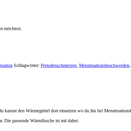
en möchtest.
ruation
Schlagwörter:
Periodenschmerzen
,
Menstruationsbeschwerden
du kannst den Wärmegürtel dort einsetzen wo du ihn bei Menstruation
lbar. Die passende Wärmflasche ist mit dabei.