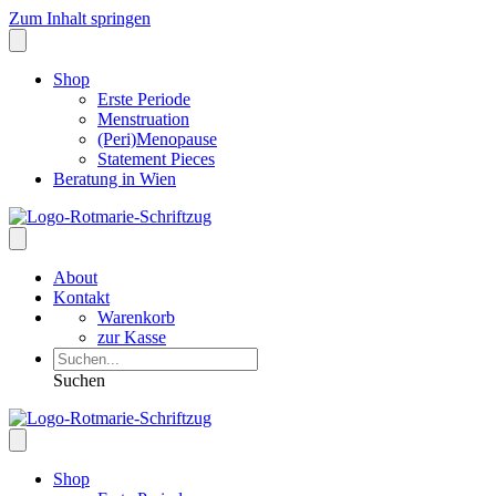
Zum Inhalt springen
Shop
Erste Periode
Menstruation
(Peri)Menopause
Statement Pieces
Beratung in Wien
About
Kontakt
Warenkorb
zur Kasse
Suchen
Shop