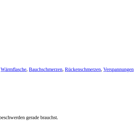
,
Wärmflasche
,
Bauchschmerzen
,
Rückenschmerzen
,
Verspannungen
sbeschwerden gerade brauchst.