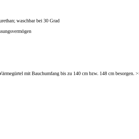
yurethan; waschbar bei 30 Grad
Fassungsvermögen
n Wärmegürtel mit Bauchumfang bis zu 140 cm bzw. 148 cm besorgen. 