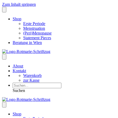
Zum Inhalt springen
Shop
Erste Periode
Menstruation
(Peri)Menopause
Statement Pieces
Beratung in Wien
About
Kontakt
Warenkorb
zur Kasse
Suchen
Shop