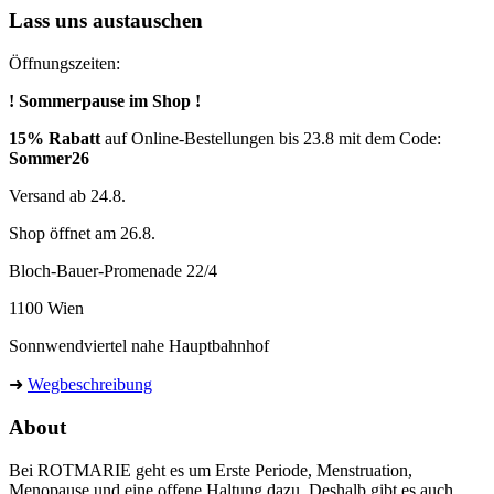
Lass uns austauschen
Öffnungszeiten:
! Sommerpause im Shop !
15% Rabatt
auf Online-Bestellungen bis 23.8 mit dem Code:
Sommer26
Versand ab 24.8.
Shop öffnet am 26.8.
Bloch-Bauer-Promenade 22/4
1100 Wien
Sonnwendviertel nahe Hauptbahnhof
➜
Wegbeschreibung
About
Bei ROTMARIE geht es um Erste Periode, Menstruation,
Menopause und eine offene Haltung dazu. Deshalb gibt es auch