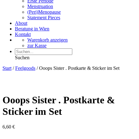
Erste Periode
Menstruation
(Peri)Menopause
Statement Pieces
About
Beratung in Wien
Kontakt
Warenkorb anzeigen
zur Kasse
Suchen
Start
/
Feelgoods
/ Ooops Sister . Postkarte & Sticker im Set
Ooops Sister . Postkarte &
Sticker im Set
6,60
€