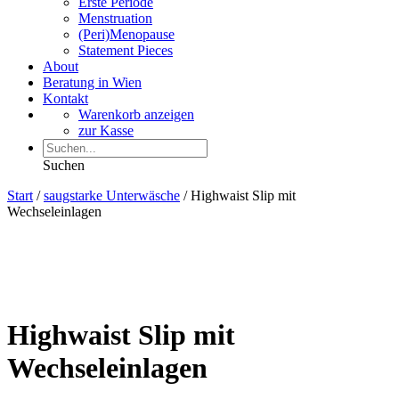
Erste Periode
Menstruation
(Peri)Menopause
Statement Pieces
About
Beratung in Wien
Kontakt
Warenkorb anzeigen
zur Kasse
Suchen
Start
/
saugstarke Unterwäsche
/ Highwaist Slip mit
Wechseleinlagen
Highwaist Slip mit
Wechseleinlagen