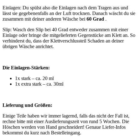
Einlagen: Du spülst also die Einlagen nach dem Tragen aus und
lässt sie gegebenenfalls an der Luft trocknen. Danach wäscht du sie
zusammen mit deiner anderen Wäsche bei
60 Grad
.
Slip: Wasch den Slip bei 40 Grad entweder zusammen mit einer
Einlage oder bringe die mitgelieferten Gegenstücke am Klett an. So
verhinderst du, dass der Klettverschlussteil Schaden an deiner
übrigen Wäsche anrichtet.
Die Einlagen-Stärken:
1x stark – ca. 20 ml
1x extra stark – ca. 30ml
Lieferung und Größen:
Einige Teile haben wir immer lagernd, falls das nicht der Fall ist,
rechne bitte mit einer Auslieferungszeit von rund 5 Wochen. Die
Höschen werden von Hand geschneidert! Genaue Liefer-Infos
bekommst du kurz nach Bestelleingang.