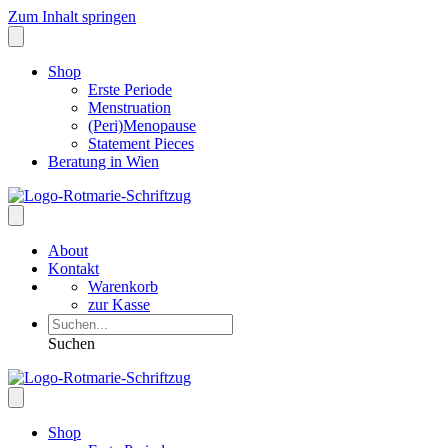
Zum Inhalt springen
Shop
Erste Periode
Menstruation
(Peri)Menopause
Statement Pieces
Beratung in Wien
About
Kontakt
Warenkorb
zur Kasse
Suchen
Shop