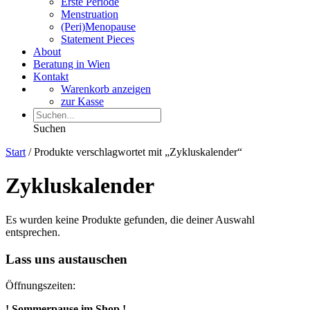
Erste Periode
Menstruation
(Peri)Menopause
Statement Pieces
About
Beratung in Wien
Kontakt
Warenkorb anzeigen
zur Kasse
Suchen
Start
/ Produkte verschlagwortet mit „Zykluskalender“
Zykluskalender
Es wurden keine Produkte gefunden, die deiner Auswahl
entsprechen.
Lass uns austauschen
Öffnungszeiten:
! Sommerpause im Shop !