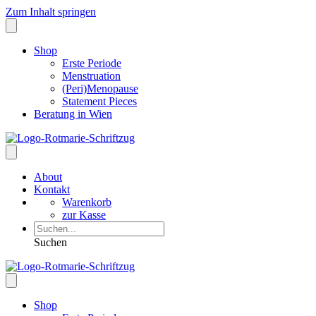
Zum Inhalt springen
Shop
Erste Periode
Menstruation
(Peri)Menopause
Statement Pieces
Beratung in Wien
About
Kontakt
Warenkorb
zur Kasse
Suchen
Shop