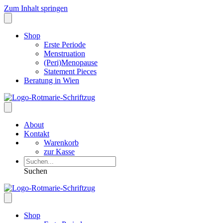
Zum Inhalt springen
Shop
Erste Periode
Menstruation
(Peri)Menopause
Statement Pieces
Beratung in Wien
About
Kontakt
Warenkorb
zur Kasse
Suchen
Shop