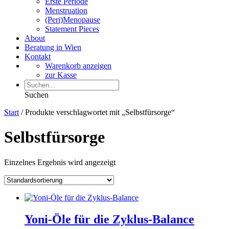
Erste Periode
Menstruation
(Peri)Menopause
Statement Pieces
About
Beratung in Wien
Kontakt
Warenkorb anzeigen
zur Kasse
Suchen
Start
/ Produkte verschlagwortet mit „Selbstfürsorge“
Selbstfürsorge
Einzelnes Ergebnis wird angezeigt
Yoni-Öle für die Zyklus-Balance