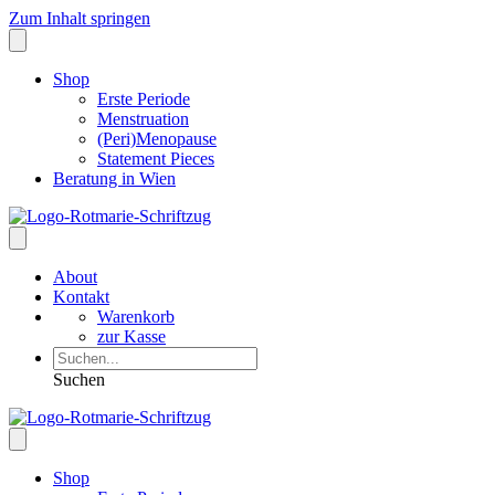
Zum Inhalt springen
Shop
Erste Periode
Menstruation
(Peri)Menopause
Statement Pieces
Beratung in Wien
About
Kontakt
Warenkorb
zur Kasse
Suchen
Shop