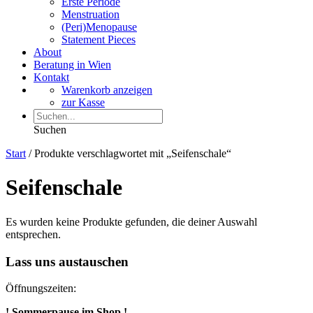
Erste Periode
Menstruation
(Peri)Menopause
Statement Pieces
About
Beratung in Wien
Kontakt
Warenkorb anzeigen
zur Kasse
Suchen
Start
/ Produkte verschlagwortet mit „Seifenschale“
Seifenschale
Es wurden keine Produkte gefunden, die deiner Auswahl
entsprechen.
Lass uns austauschen
Öffnungszeiten:
! Sommerpause im Shop !