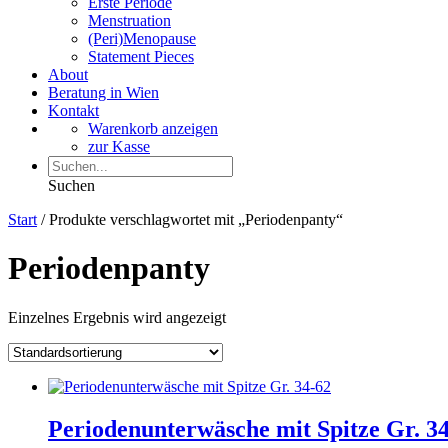
Erste Periode
Menstruation
(Peri)Menopause
Statement Pieces
About
Beratung in Wien
Kontakt
Warenkorb anzeigen
zur Kasse
Suchen
Start
/ Produkte verschlagwortet mit „Periodenpanty“
Periodenpanty
Einzelnes Ergebnis wird angezeigt
Periodenunterwäsche mit Spitze Gr. 3