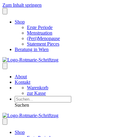
Zum Inhalt springen
Shop
Erste Periode
Menstruation
(Peri)Menopause
Statement Pieces
Beratung in Wien
About
Kontakt
Warenkorb
zur Kasse
Suchen
Shop