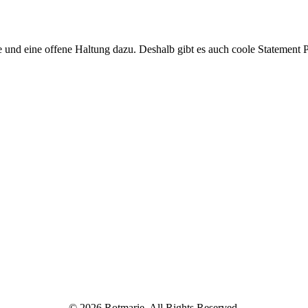
d eine offene Haltung dazu. Deshalb gibt es auch coole Statement P
© 2026 Rotmarie. All Rights Reserved.