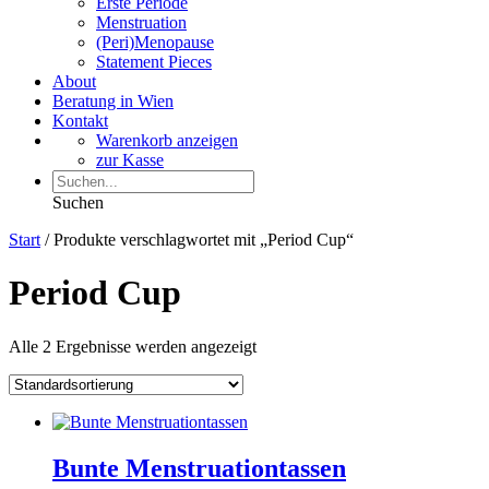
Erste Periode
Menstruation
(Peri)Menopause
Statement Pieces
About
Beratung in Wien
Kontakt
Warenkorb anzeigen
zur Kasse
Suchen
Start
/ Produkte verschlagwortet mit „Period Cup“
Period Cup
Alle 2 Ergebnisse werden angezeigt
Bunte Menstruationtassen