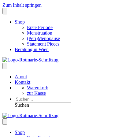
Zum Inhalt springen
Shop
Erste Periode
Menstruation
(Peri)Menopause
Statement Pieces
Beratung in Wien
About
Kontakt
Warenkorb
zur Kasse
Suchen
Shop