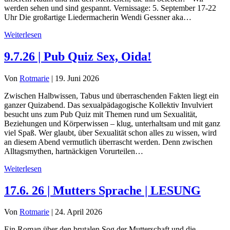
werden sehen und sind gespannt. Vernissage: 5. September 17-22
Uhr Die großartige Liedermacherin Wendi Gessner aka…
Weiterlesen
9.7.26 | Pub Quiz Sex, Oida!
Von
Rotmarie
|
19. Juni 2026
Zwischen Halbwissen, Tabus und überraschenden Fakten liegt ein
ganzer Quizabend. Das sexualpädagogische Kollektiv Invulviert
besucht uns zum Pub Quiz mit Themen rund um Sexualität,
Beziehungen und Körperwissen – klug, unterhaltsam und mit ganz
viel Spaß. Wer glaubt, über Sexualität schon alles zu wissen, wird
an diesem Abend vermutlich überrascht werden. Denn zwischen
Alltagsmythen, hartnäckigen Vorurteilen…
Weiterlesen
17.6. 26 | Mutters Sprache | LESUNG
Von
Rotmarie
|
24. April 2026
Ein Roman über den brutalen Sog der Mutterschaft und die