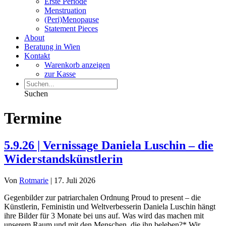
Erste Periode
Menstruation
(Peri)Menopause
Statement Pieces
About
Beratung in Wien
Kontakt
Warenkorb anzeigen
zur Kasse
Suchen
Termine
5.9.26 | Vernissage Daniela Luschin – die
Widerstandskünstlerin
Von
Rotmarie
|
17. Juli 2026
Gegenbilder zur patriarchalen Ordnung Proud to present – die
Künstlerin, Feministin und Weltverbesserin Daniela Luschin hängt
ihre Bilder für 3 Monate bei uns auf. Was wird das machen mit
unserem Raum und mit den Menschen, die ihn beleben?* Wir