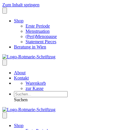
Zum Inhalt springen
Shop
Erste Periode
Menstruation
(Peri)Menopause
Statement Pieces
Beratung in Wien
About
Kontakt
Warenkorb
zur Kasse
Suchen
Shop