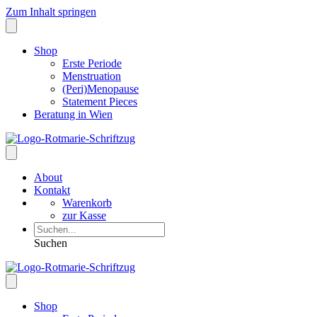
Zum Inhalt springen
Shop
Erste Periode
Menstruation
(Peri)Menopause
Statement Pieces
Beratung in Wien
About
Kontakt
Warenkorb
zur Kasse
Suchen
Shop