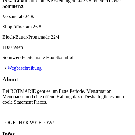
15% Rabatt
auf Online-Bestellungen bis 23.8 mit dem Code:
Sommer26
Versand ab 24.8.
Shop öffnet am 26.8.
Bloch-Bauer-Promenade 22/4
1100 Wien
Sonnwendviertel nahe Hauptbahnhof
➜
Wegbeschreibung
About
Bei ROTMARIE geht es um Erste Periode, Menstruation,
Menopause und eine offene Haltung dazu. Deshalb gibt es auch
coole Statement Pieces.
TOGETHER WE FLOW!
Infos