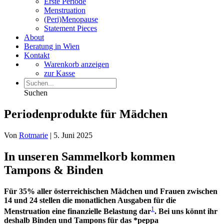
Erste Periode
Menstruation
(Peri)Menopause
Statement Pieces
About
Beratung in Wien
Kontakt
Warenkorb anzeigen
zur Kasse
Suchen
Periodenprodukte für Mädchen
Von
Rotmarie
|
5. Juni 2025
In unseren Sammelkorb kommen
Tampons & Binden
Für 35% aller österreichischen Mädchen und Frauen zwischen
14 und 24 stellen die monatlichen Ausgaben für die
1
Menstruation eine finanzielle Belastung dar
. Bei uns könnt ihr
deshalb Binden und Tampons für das *peppa