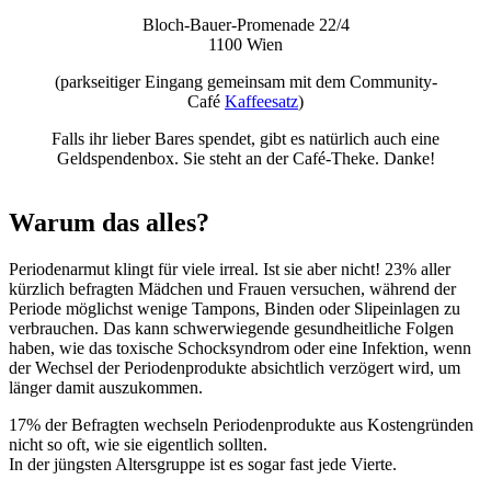
Bloch-Bauer-Promenade 22/4
1100 Wien
(parkseitiger Eingang gemeinsam mit dem Community-
Café
Kaffeesatz
)
Falls ihr lieber Bares spendet, gibt es natürlich auch eine
Geldspendenbox. Sie steht an der Café-Theke. Danke!
Warum das alles?
Periodenarmut klingt für viele irreal. Ist sie aber nicht! 23% aller
kürzlich befragten Mädchen und Frauen versuchen, während der
Periode möglichst wenige Tampons, Binden oder Slipeinlagen zu
verbrauchen. Das kann schwerwiegende gesundheitliche Folgen
haben, wie das toxische Schocksyndrom oder eine Infektion, wenn
der Wechsel der Periodenprodukte absichtlich verzögert wird, um
länger damit auszukommen.
17% der Befragten wechseln Periodenprodukte aus Kostengründen
nicht so oft, wie sie eigentlich sollten.
In der jüngsten Altersgruppe ist es sogar fast jede Vierte.