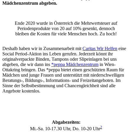
Mädchenzentrum abgeben.
Ende 2020 wurde in Österreich die Mehrwertsteuer auf
Periodenprodukte von 20 auf 10% gesenkt, dennoch
bleiben die Kosten für viele Menschen hoch. Zu hoch!
Deshalb haben wir in Zusammenarbeit mit
Caritas Wir Helfen
eine
Social Period-Aktion ins Leben gerufen. Jederzeit könnt ihr
originalverpackte Binden, Tampons oder Slipeinlagen bei uns
abgeben, die wir dann ins
*peppa Mädchenzentrum
in Wien-
Ottakring bringen. Das *peppa bietet einen geschützten Raum für
Mädchen und junge Frauen und unterstützt mit niederschwelligen
Beratungs-, Bildungs-, Informations- und Freizeitangeboten. Im
Sinne der Selbstbestimmung und Chancengleichheit sind alle
Angebote kostenlos.
Abgabezeiten:
2
Mi.-Sa. 10-17.30 Uhr, Do. 10-20 Uhr