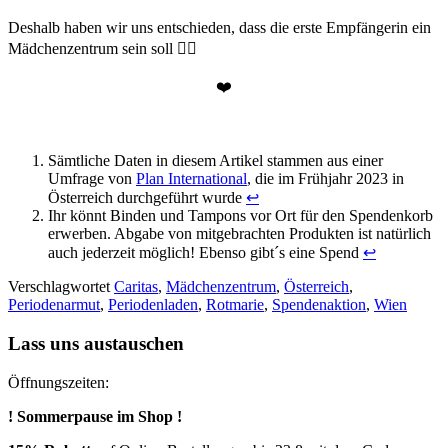
Deshalb haben wir uns entschieden, dass die erste Empfängerin ein
Mädchenzentrum sein soll 👇🏽
❤️
Sämtliche Daten in diesem Artikel stammen aus einer
Umfrage von
Plan International
, die im Frühjahr 2023 in
Österreich durchgeführt wurde
↩︎
Ihr könnt Binden und Tampons vor Ort für den Spendenkorb
erwerben. Abgabe von mitgebrachten Produkten ist natürlich
auch jederzeit möglich! Ebenso gibt´s eine Spend
↩︎
Verschlagwortet
Caritas
,
Mädchenzentrum
,
Österreich
,
Periodenarmut
,
Periodenladen
,
Rotmarie
,
Spendenaktion
,
Wien
Lass uns austauschen
Öffnungszeiten:
! Sommerpause im Shop !