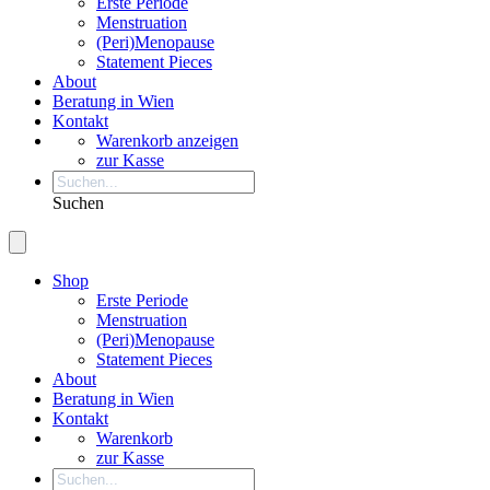
Erste Periode
Menstruation
(Peri)Menopause
Statement Pieces
About
Beratung in Wien
Kontakt
Warenkorb anzeigen
zur Kasse
Suchen
Shop
Erste Periode
Menstruation
(Peri)Menopause
Statement Pieces
About
Beratung in Wien
Kontakt
Warenkorb
zur Kasse