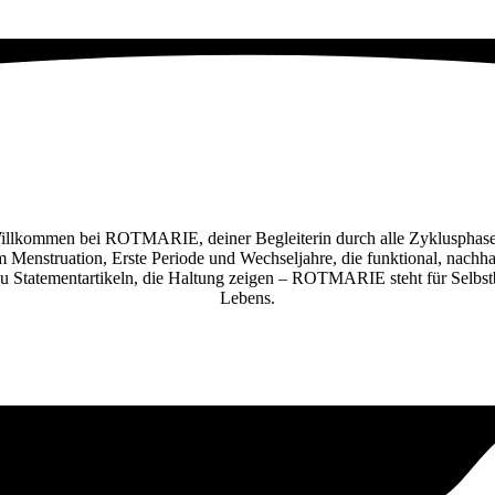
illkommen bei ROTMARIE, deiner Begleiterin durch alle Zyklusphase
 Menstruation, Erste Periode und Wechseljahre, die funktional, nachhal
zu Statementartikeln, die Haltung zeigen – ROTMARIE steht für Selbs
Lebens.