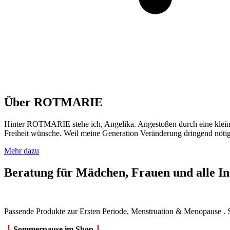
Über ROTMARIE
Hinter ROTMARIE stehe ich, Angelika. Angestoßen durch eine kleine 
Freiheit wünsche. Weil meine Generation Veränderung dringend nötig h
Mehr dazu
Beratung für Mädchen, Frauen und alle In
Passende Produkte zur Ersten Periode, Menstruation & Menopause . St
Sommerpause im Shop