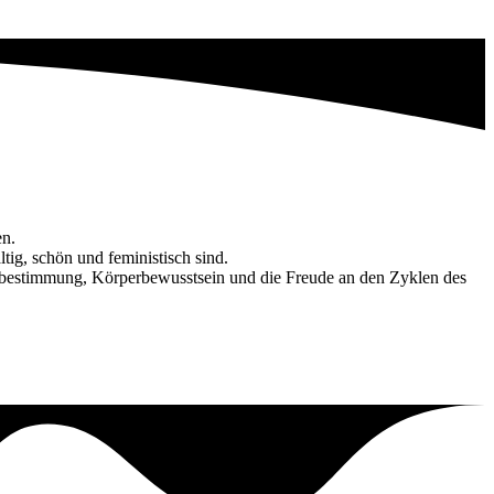
n.
tig, schön und feministisch sind.
tbestimmung, Körperbewusstsein und die Freude an den Zyklen des