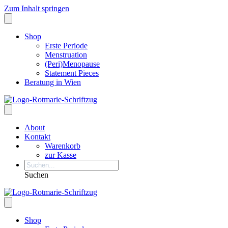
Zum Inhalt springen
Shop
Erste Periode
Menstruation
(Peri)Menopause
Statement Pieces
Beratung in Wien
About
Kontakt
Warenkorb
zur Kasse
Suchen
Shop